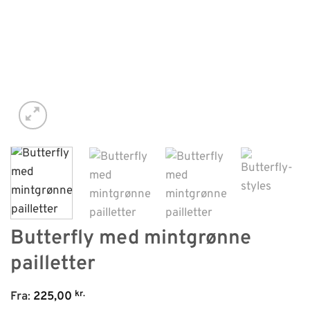
Butterfly med mintgrønne
pailletter
kr.
Fra
:
225,00