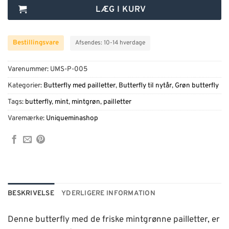
LÆG I KURV
Bestillingsvare
Afsendes: 10-14 hverdage
Varenummer:
UMS-P-005
Kategorier:
Butterfly med pailletter
,
Butterfly til nytår
,
Grøn butterfly
Tags:
butterfly
,
mint
,
mintgrøn
,
pailletter
Varemærke:
Uniqueminashop
BESKRIVELSE
YDERLIGERE INFORMATION
Denne butterfly med de friske mintgrønne pailletter, er