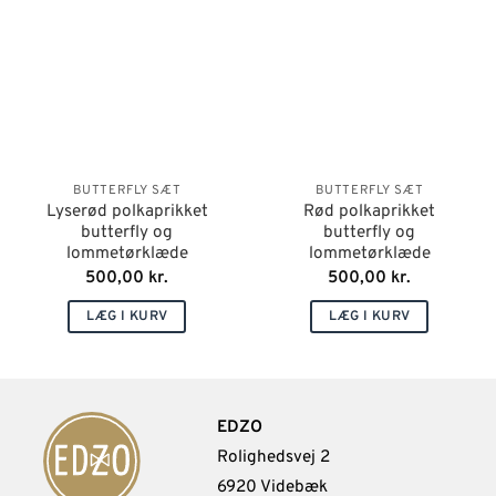
BUTTERFLY SÆT
BUTTERFLY SÆT
Lyserød polkaprikket
Rød polkaprikket
butterfly og
butterfly og
lommetørklæde
lommetørklæde
500,00
kr.
500,00
kr.
LÆG I KURV
LÆG I KURV
EDZO
Rolighedsvej 2
6920 Videbæk