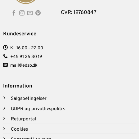
CVR: 19760847
Kundeservice
Kl. 16.00 - 22.00
+45 91 25 30 19
mail@edzo.dk
Information
Salgsbetingelser
GDPR og privatlivspolitik
Returportal
Cookies