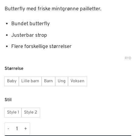
Butterfly med friske mintgrønne pailletter.
Bundet butterfly
Justerbar strop
Flere forskellige størrelser
RYD
Alternative:
Størrelse
Baby
Lille barn
Barn
Ung
Voksen
Stil
Style 1
Style 2
Butterfly med mintgrønne pailletter antal