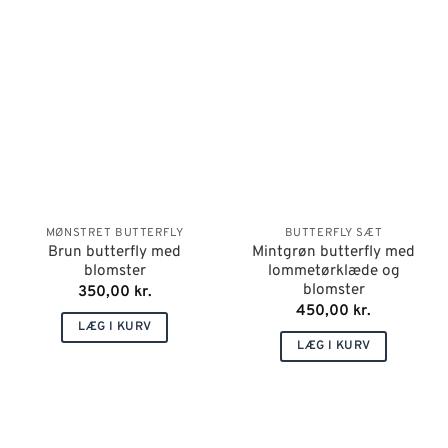
MØNSTRET BUTTERFLY
BUTTERFLY SÆT
Brun butterfly med
Mintgrøn butterfly med
blomster
lommetørklæde og
blomster
350,00
kr.
450,00
kr.
LÆG I KURV
LÆG I KURV