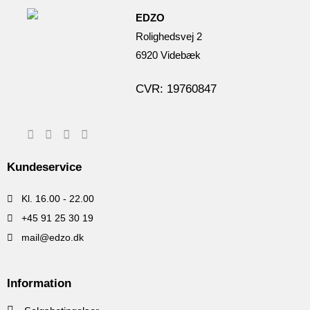
EDZO
Rolighedsvej 2
6920 Videbæk
CVR: 19760847
Kundeservice
Kl. 16.00 - 22.00
+45 91 25 30 19
mail@edzo.dk
Information