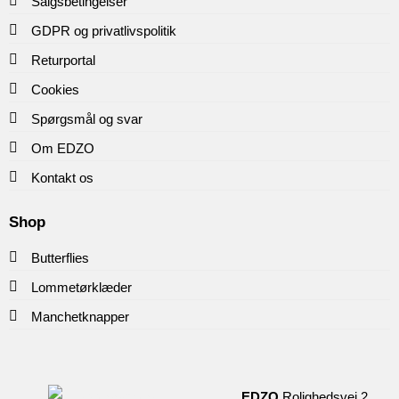
Salgsbetingelser
GDPR og privatlivspolitik
Returportal
Cookies
Spørgsmål og svar
Om EDZO
Kontakt os
Shop
Butterflies
Lommetørklæder
Manchetknapper
EDZO
Rolighedsvej 2