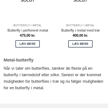
SOLGT
SOLGT
BUTTERFLY I METAL
BUTTERFLY I METAL
Butterfly i perforeret metal
Butterfly i metal med træ
475,00
kr.
400,00
kr.
LÆS MERE
LÆS MERE
Metal-butterfly
Når vi taler om butterflies, tænker de fleste på en
butterfly i lærredstof eller silke. Senest er der kommet
muligheden for
butterflies i træ
og nu følger muligheden
for en butterfly i metal.