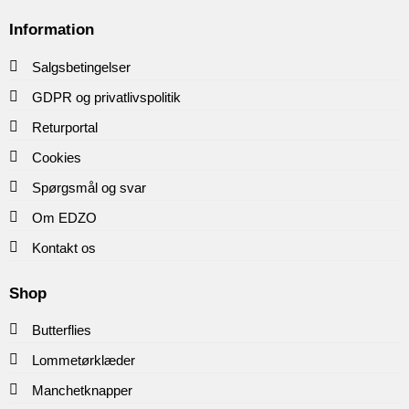
Information
Salgsbetingelser
GDPR og privatlivspolitik
Returportal
Cookies
Spørgsmål og svar
Om EDZO
Kontakt os
Shop
Butterflies
Lommetørklæder
Manchetknapper