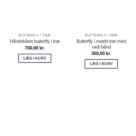
BUTTERFLY I TRÆ
BUTTERFLY I TRÆ
Butterfly i mørkt træ med
Håndskåret butterfly i træ
rødt bånd
700,00
kr.
350,00
kr.
LÆG I KURV
LÆG I KURV