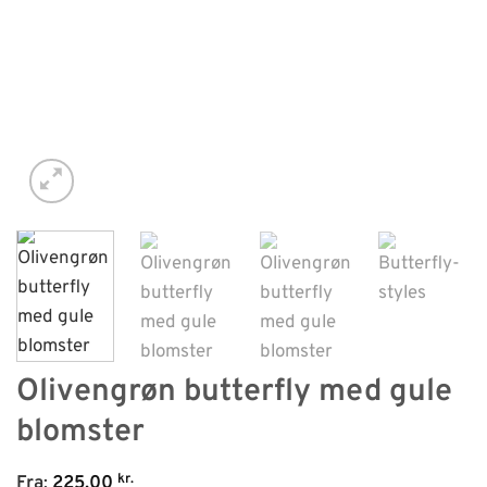
Olivengrøn butterfly med gule
blomster
kr.
Fra
:
225,00