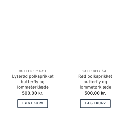
BUTTERFLY SÆT
BUTTERFLY SÆT
Lyserød polkaprikket
Rød polkaprikket
butterfly og
butterfly og
lommetørklæde
lommetørklæde
500,00
kr.
500,00
kr.
LÆG I KURV
LÆG I KURV