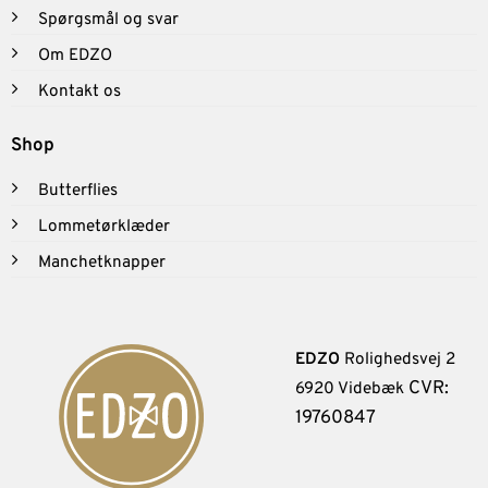
Spørgsmål og svar
Om EDZO
Kontakt os
Shop
Butterflies
Lommetørklæder
Manchetknapper
EDZO
Rolighedsvej 2
CVR:
6920 Videbæk
19760847