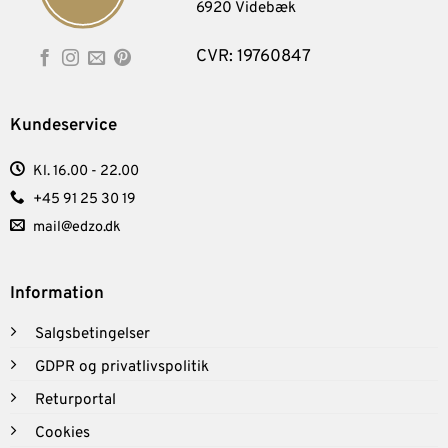
6920 Videbæk
CVR: 19760847
Kundeservice
Kl. 16.00 - 22.00
+45 91 25 30 19
mail@edzo.dk
Information
Salgsbetingelser
GDPR og privatlivspolitik
Returportal
Cookies