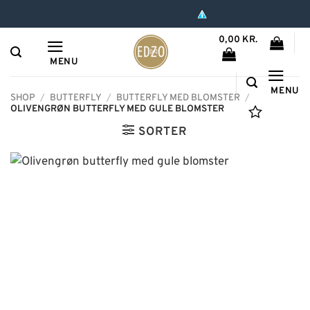
Hop
til
0,00
KR.
indhold
MENU
MENU
SHOP
/
BUTTERFLY
/
BUTTERFLY MED BLOMSTER
/
OLIVENGRØN BUTTERFLY MED GULE BLOMSTER
SORTER