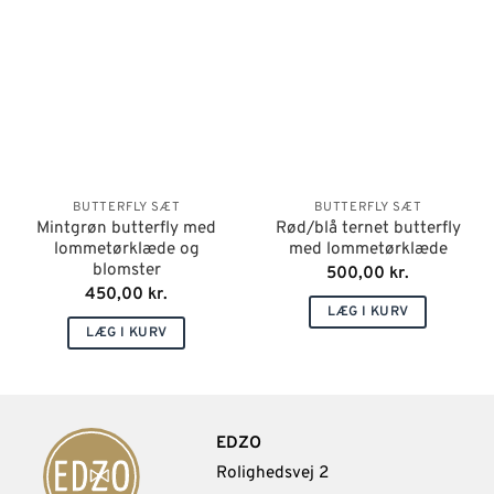
BUTTERFLY SÆT
BUTTERFLY SÆT
Mintgrøn butterfly med
Rød/blå ternet butterfly
lommetørklæde og
med lommetørklæde
blomster
500,00
kr.
450,00
kr.
LÆG I KURV
LÆG I KURV
EDZO
Rolighedsvej 2