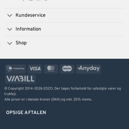
Kundeservice
Information
Shop
MobilePay
Visa
MasterCard
Maestro
AnyDay
ViaBill
© Copyright 2014-2026 EDZO. Der tages forbehold for udsolgte varer og
trykfejl.
Alle priser er i danske kroner (DKK) og inkl. 25% moms.
OPSIGE AFTALEN