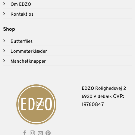
Om EDZO
Kontakt os
Shop
Butterflies
Lommetørklæder
Manchetknapper
EDZO
Rolighedsvej 2
CVR:
6920 Videbæk
19760847