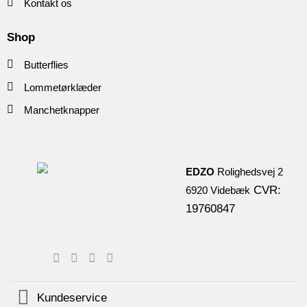
Kontakt os
Shop
Butterflies
Lommetørklæder
Manchetknapper
EDZO
Rolighedsvej 2
CVR:
6920 Videbæk
19760847
Kundeservice