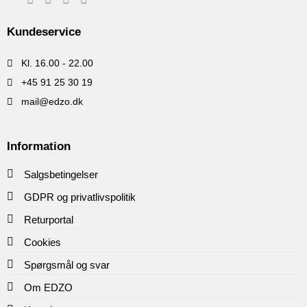
Kundeservice
Kl. 16.00 - 22.00
+45 91 25 30 19
mail@edzo.dk
Information
Salgsbetingelser
GDPR og privatlivspolitik
Returportal
Cookies
Spørgsmål og svar
Om EDZO