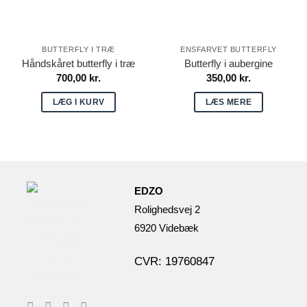
BUTTERFLY I TRÆ
ENSFARVET BUTTERFLY
Håndskåret butterfly i træ
Butterfly i aubergine
700,00
kr.
350,00
kr.
LÆG I KURV
LÆS MERE
EDZO
Rolighedsvej 2
6920 Videbæk
CVR: 19760847