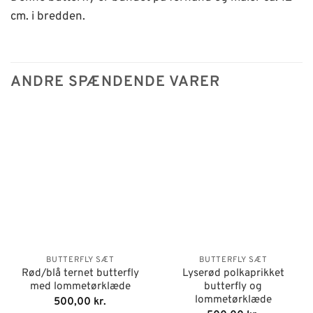
cm. i bredden.
ANDRE SPÆNDENDE VARER
BUTTERFLY SÆT
BUTTERFLY SÆT
Rød/blå ternet butterfly
Lyserød polkaprikket
med lommetørklæde
butterfly og
lommetørklæde
500,00
kr.