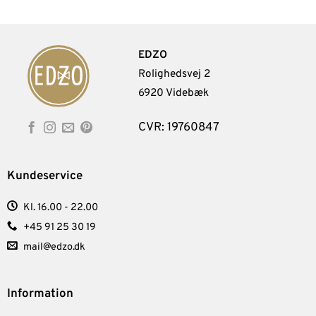
EDZO
Rolighedsvej 2
6920 Videbæk
CVR: 19760847
Kundeservice
Kl. 16.00 - 22.00
+45 91 25 30 19
mail@edzo.dk
Information