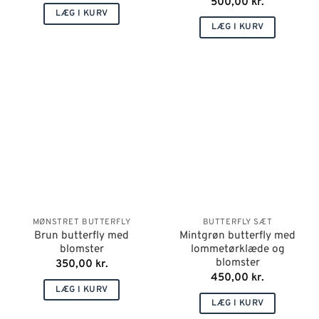
500,00
kr.
LÆG I KURV
LÆG I KURV
MØNSTRET BUTTERFLY
BUTTERFLY SÆT
Brun butterfly med
Mintgrøn butterfly med
blomster
lommetørklæde og
blomster
350,00
kr.
450,00
kr.
LÆG I KURV
LÆG I KURV