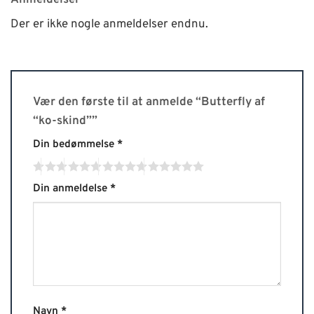
Der er ikke nogle anmeldelser endnu.
Vær den første til at anmelde “Butterfly af
“ko-skind””
Din bedømmelse
*
Din anmeldelse
*
Navn
*