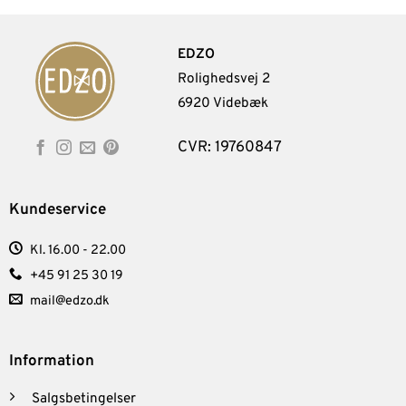
EDZO
Rolighedsvej 2
6920 Videbæk
CVR: 19760847
Kundeservice
Kl. 16.00 - 22.00
+45 91 25 30 19
mail@edzo.dk
Information
Salgsbetingelser