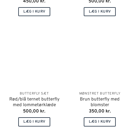
450,00
kr.
500,00
kr.
LÆG I KURV
LÆG I KURV
BUTTERFLY SÆT
MØNSTRET BUTTERFLY
Rød/blå ternet butterfly
Brun butterfly med
med lommetørklæde
blomster
500,00
kr.
350,00
kr.
LÆG I KURV
LÆG I KURV