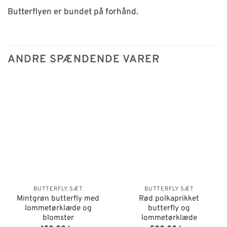
Butterflyen er bundet på forhånd.
ANDRE SPÆNDENDE VARER
BUTTERFLY SÆT
BUTTERFLY SÆT
Mintgrøn butterfly med
Rød polkaprikket
lommetørklæde og
butterfly og
blomster
lommetørklæde