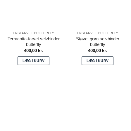
ENSFARVET BUTTERFLY
ENSFARVET BUTTERFLY
Terracotta-farvet selvbinder
Støvet grøn selvbinder
butterfly
butterfly
400,00
kr.
400,00
kr.
LÆG I KURV
LÆG I KURV