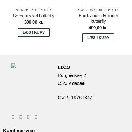
BUNDET BUTTERFLY
ENSFARVET BUTTERFLY
Bordeaux selvbinder
Bordeauxrød butterfly
butterfly
300,00
kr.
400,00
kr.
LÆG I KURV
LÆG I KURV
EDZO
Rolighedsvej 2
6920 Videbæk
CVR: 19760847
Kundeservice