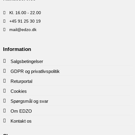
Kl. 16.00 - 22.00
+45 91 25 30 19
mail@edzo.dk
Information
Salgsbetingelser
GDPR og privatlivspolitik
Returportal
Cookies
Spørgsmål og svar
Om EDZO
Kontakt os