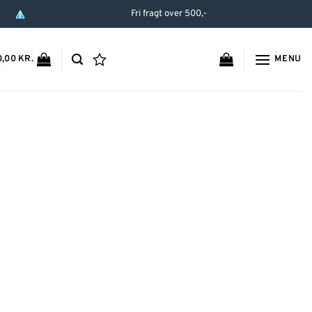
Fri fragt over 500,-
MENU
0,00
KR.