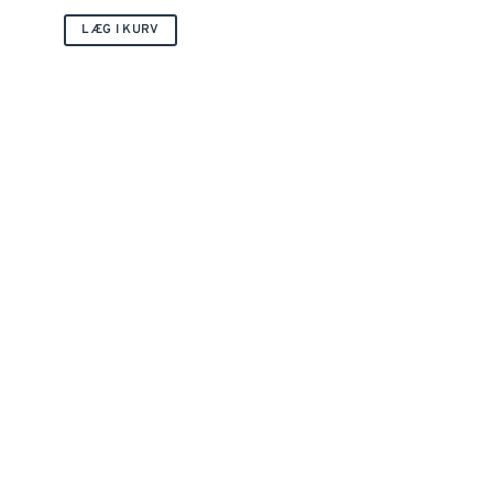
LÆG I KURV