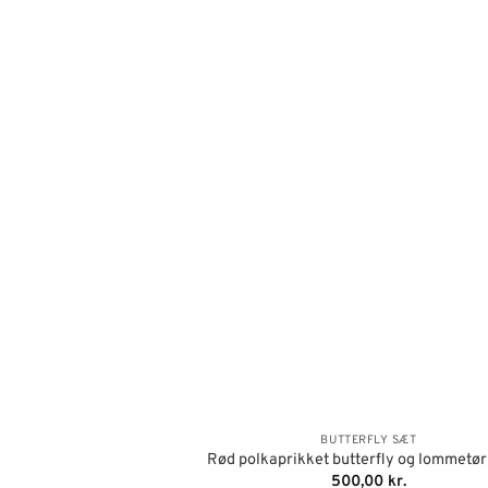
BUTTERFLY SÆT
Rød polkaprikket butterfly og lommetø
500,00
kr.