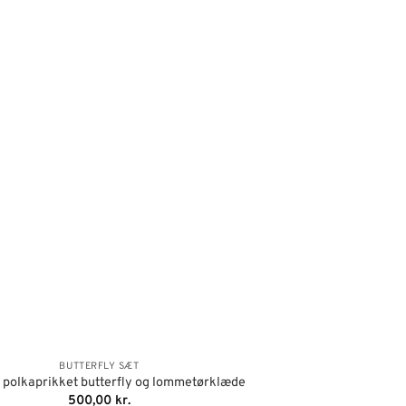
BUTTERFLY SÆT
 polkaprikket butterfly og lommetørklæde
500,00
kr.