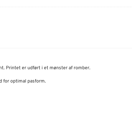
t. Printet er udført i et mønster af romber.
d for optimal pasform.