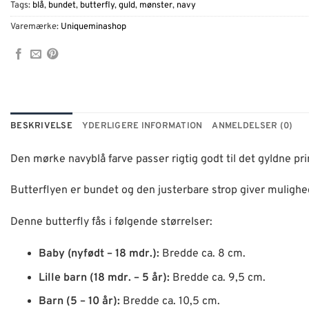
Tags:
blå
,
bundet
,
butterfly
,
guld
,
mønster
,
navy
Varemærke:
Uniqueminashop
BESKRIVELSE
YDERLIGERE INFORMATION
ANMELDELSER (0)
Den mørke navyblå farve passer rigtig godt til det gyldne prin
Butterflyen er bundet og den justerbare strop giver mulighe
Denne butterfly fås i følgende størrelser:
Baby (nyfødt – 18 mdr.):
Bredde ca. 8 cm.
Lille barn (18 mdr. – 5 år):
Bredde ca. 9,5 cm.
Barn (5 – 10 år):
Bredde ca. 10,5 cm.