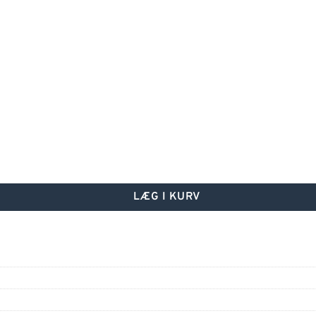
LÆG I KURV