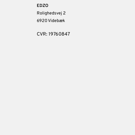
EDZO
Rolighedsvej 2
6920 Videbæk
CVR: 19760847