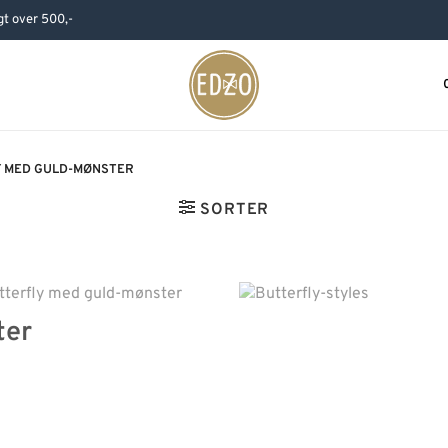
agt over 500,-
Y MED GULD-MØNSTER
SORTER
ter