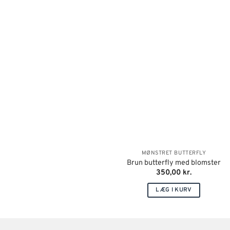
MØNSTRET BUTTERFLY
Brun butterfly med blomster
350,00
kr.
LÆG I KURV