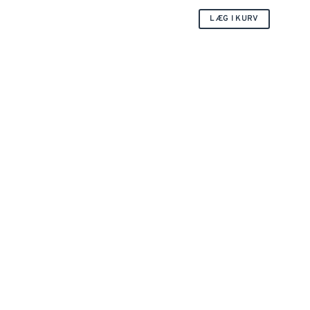
LÆG I KURV