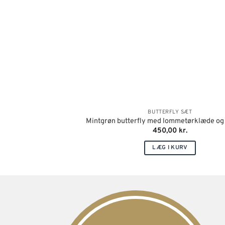
BUTTERFLY SÆT
Mintgrøn butterfly med lommetørklæde og
450,00
kr.
LÆG I KURV