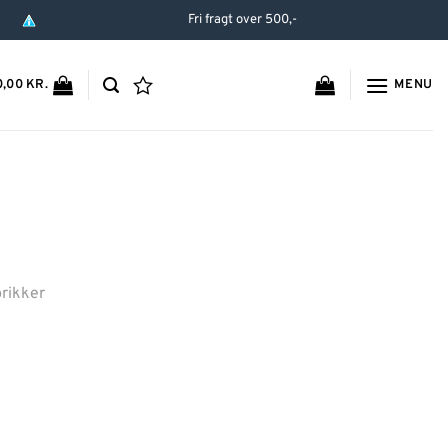
Fri fragt over 500,-
MENU
0,00
KR.