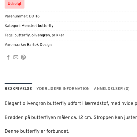
Udsolgt
Varenummer:
BD116
Kategori:
Mønstret butterfly
Tags:
butterfly
,
olivengrøn
,
prikker
Varemærke:
Bartek Design
BESKRIVELSE
YDERLIGERE INFORMATION
ANMELDELSER (0)
Elegant olivengrøn butterfly udført i lærredstof, med hvide
Bredden på butterflyen måler ca. 12 cm. Stroppen kan justere
Denne butterfly er forbundet.