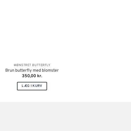
MØNSTRET BUTTERFLY
Brun butterfly med blomster
350,00
kr.
LÆG I KURV