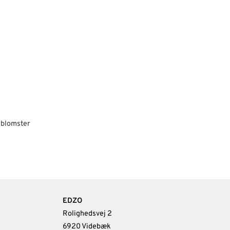
 blomster
EDZO
Rolighedsvej 2
6920 Videbæk