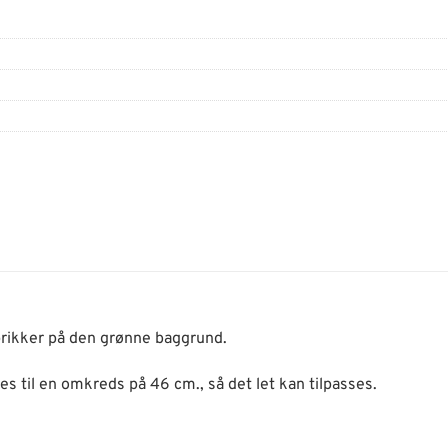
 prikker på den grønne baggrund.
s til en omkreds på 46 cm., så det let kan tilpasses.