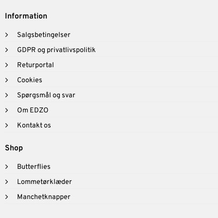
Information
Salgsbetingelser
GDPR og privatlivspolitik
Returportal
Cookies
Spørgsmål og svar
Om EDZO
Kontakt os
Shop
Butterflies
Lommetørklæder
Manchetknapper