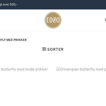
agt over 500,-
FLY MED PRIKKER
SORTER