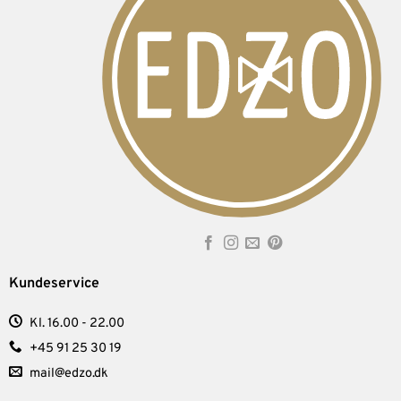
Kundeservice
Kl. 16.00 - 22.00
+45 91 25 30 19
mail@edzo.dk