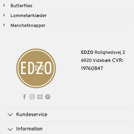
Butterflies
Lommetørklæder
Manchetknapper
EDZO
Rolighedsvej 2
CVR:
6920 Videbæk
19760847
Kundeservice
Information