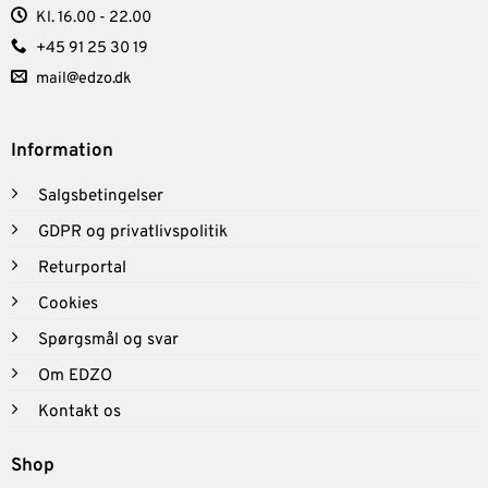
Kl. 16.00 - 22.00
+45 91 25 30 19
mail@edzo.dk
Information
Salgsbetingelser
GDPR og privatlivspolitik
Returportal
Cookies
Spørgsmål og svar
Om EDZO
Kontakt os
Shop