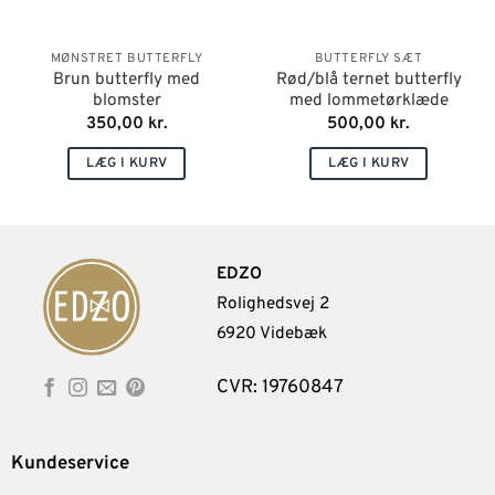
MØNSTRET BUTTERFLY
BUTTERFLY SÆT
Brun butterfly med
Rød/blå ternet butterfly
blomster
med lommetørklæde
350,00
kr.
500,00
kr.
LÆG I KURV
LÆG I KURV
EDZO
Rolighedsvej 2
6920 Videbæk
CVR: 19760847
Kundeservice