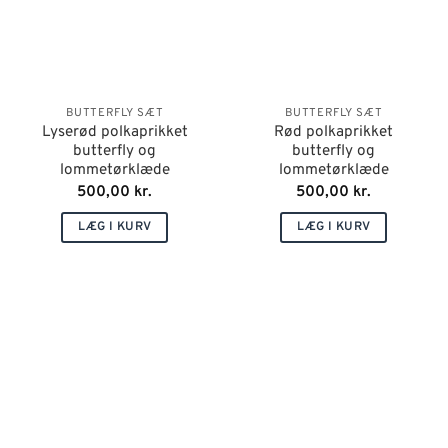
BUTTERFLY SÆT
BUTTERFLY SÆT
Lyserød polkaprikket
Rød polkaprikket
butterfly og
butterfly og
lommetørklæde
lommetørklæde
500,00
kr.
500,00
kr.
LÆG I KURV
LÆG I KURV