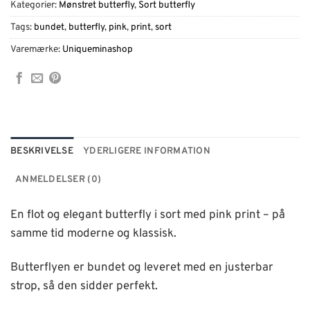
Kategorier:
Mønstret butterfly
,
Sort butterfly
Tags:
bundet
,
butterfly
,
pink
,
print
,
sort
Varemærke:
Uniqueminashop
BESKRIVELSE
YDERLIGERE INFORMATION
ANMELDELSER (0)
En flot og elegant butterfly i sort med pink print – på
samme tid moderne og klassisk.
Butterflyen er bundet og leveret med en justerbar
strop, så den sidder perfekt.