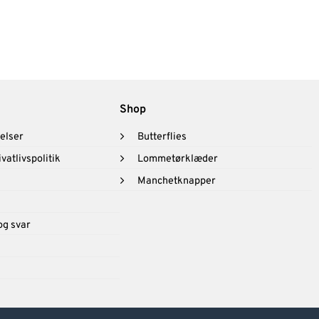
Shop
elser
Butterflies
vatlivspolitik
Lommetørklæder
Manchetknapper
og svar