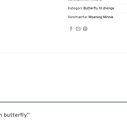
Kategori:
Butterfly til drenge
Varemærke:
Moaning Minnie
n butterfly”