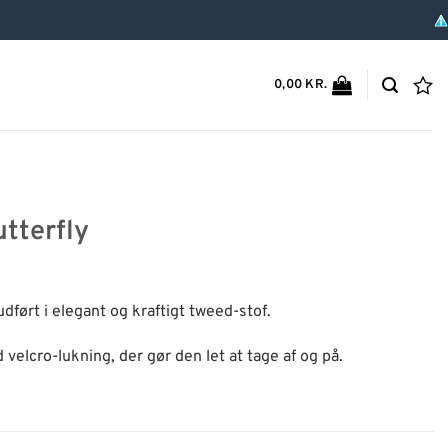
0,00
KR.
tterfly
dført i elegant og kraftigt tweed-stof.
velcro-lukning, der gør den let at tage af og på.