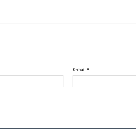
E-mail
*