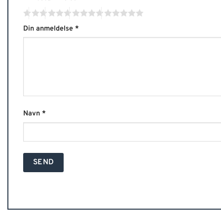
Din anmeldelse
*
Navn
*