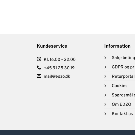
Kundeservice
Information
Salgsbeting
Kl. 16.00 - 22.00
GDPR og pri
+45 91 25 30 19
mail@edzo.dk
Returportal
Cookies
Spørgsmål 
Om EDZO
Kontakt os