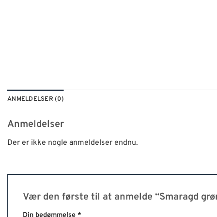
ANMELDELSER (0)
Anmeldelser
Der er ikke nogle anmeldelser endnu.
Vær den første til at anmelde “Smaragd grø
Din bedømmelse
Alternative:
*